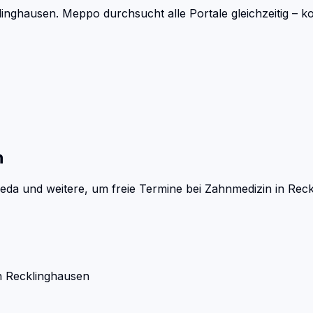
linghausen.
Meppo durchsucht alle Portale gleichzeitig – 
n
eda und weitere, um freie Termine bei
Zahnmedizin
in
Reck
n
Recklinghausen