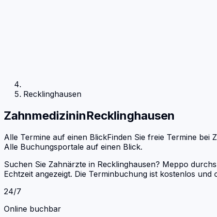
Recklinghausen
Zahnmedizin
in
Recklinghausen
Alle Termine auf einen Blick
Finden Sie freie Termine bei
Z
Alle Buchungsportale auf einen Blick.
Suchen Sie Zahnärzte in Recklinghausen? Meppo durchsuc
Echtzeit angezeigt. Die Terminbuchung ist kostenlos un
24/7
Online buchbar