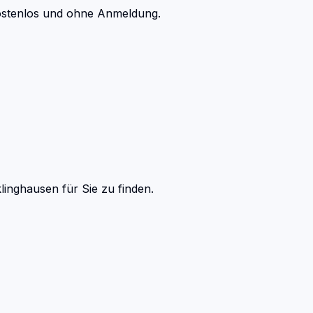
kostenlos und ohne Anmeldung.
linghausen
für Sie zu finden.