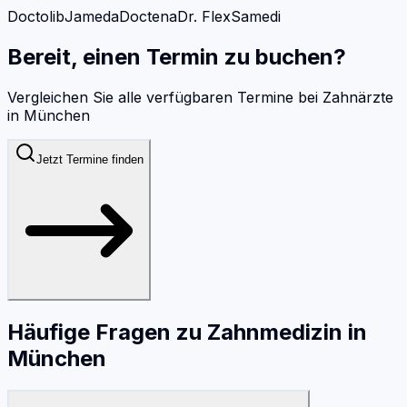
Doctolib
Jameda
Doctena
Dr. Flex
Samedi
Bereit, einen Termin zu buchen?
Vergleichen Sie alle verfügbaren Termine bei
Zahnärzte
in
München
Jetzt Termine finden
Häufige Fragen zu
Zahnmedizin
in
München