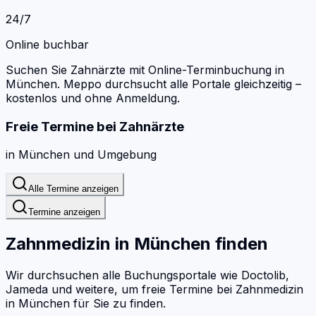
24/7
Online buchbar
Suchen Sie Zahnärzte mit Online-Terminbuchung in
München.
Meppo durchsucht alle Portale gleichzeitig –
kostenlos und ohne Anmeldung.
Freie Termine bei
Zahnärzte
in
München
und Umgebung
Alle Termine anzeigen
Termine anzeigen
Zahnmedizin
in
München
finden
Wir durchsuchen alle Buchungsportale wie Doctolib,
Jameda und weitere, um freie Termine bei
Zahnmedizin
in
München
für Sie zu finden.