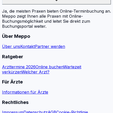
Ja, die meisten Praxen bieten Online-Terminbuchung an.
Meppo zeigt Ihnen alle Praxen mit Online-
Buchungsmöglichkeit und leitet Sie direkt zum
Buchungsportal weiter.
Über Meppo
Über uns
Kontakt
Partner werden
Ratgeber
Arzttermine 2026
Online buchen
Wartezeit
verkürzen
Welcher Arzt?
Für Ärzte
Informationen für Ärzte
Rechtliches
Impressum
Datenschutz
AGB
Cookie-Richtlinie