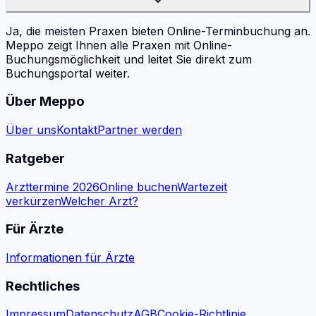
Ja, die meisten Praxen bieten Online-Terminbuchung an.
Meppo zeigt Ihnen alle Praxen mit Online-
Buchungsmöglichkeit und leitet Sie direkt zum
Buchungsportal weiter.
Über Meppo
Über uns
Kontakt
Partner werden
Ratgeber
Arzttermine 2026
Online buchen
Wartezeit
verkürzen
Welcher Arzt?
Für Ärzte
Informationen für Ärzte
Rechtliches
Impressum
Datenschutz
AGB
Cookie-Richtlinie