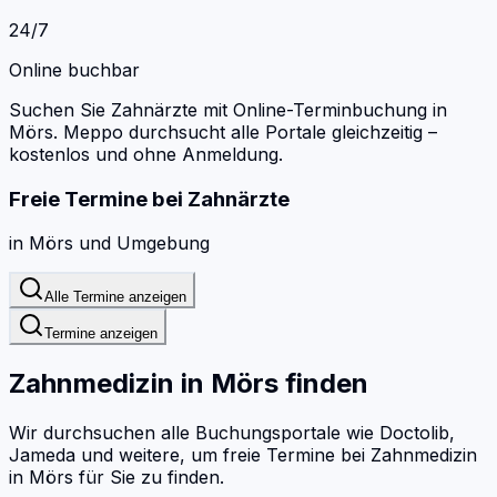
24/7
Online buchbar
Suchen Sie Zahnärzte mit Online-Terminbuchung in
Mörs.
Meppo durchsucht alle Portale gleichzeitig –
kostenlos und ohne Anmeldung.
Freie Termine bei
Zahnärzte
in
Mörs
und Umgebung
Alle Termine anzeigen
Termine anzeigen
Zahnmedizin
in
Mörs
finden
Wir durchsuchen alle Buchungsportale wie Doctolib,
Jameda und weitere, um freie Termine bei
Zahnmedizin
in
Mörs
für Sie zu finden.