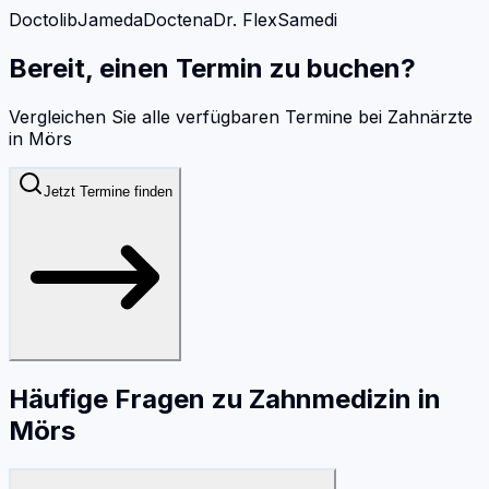
Doctolib
Jameda
Doctena
Dr. Flex
Samedi
Bereit, einen Termin zu buchen?
Vergleichen Sie alle verfügbaren Termine bei
Zahnärzte
in
Mörs
Jetzt Termine finden
Häufige Fragen zu
Zahnmedizin
in
Mörs