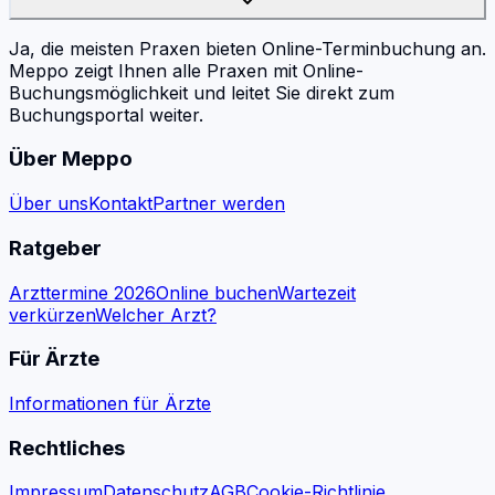
Ja, die meisten Praxen bieten Online-Terminbuchung an.
Meppo zeigt Ihnen alle Praxen mit Online-
Buchungsmöglichkeit und leitet Sie direkt zum
Buchungsportal weiter.
Über Meppo
Über uns
Kontakt
Partner werden
Ratgeber
Arzttermine 2026
Online buchen
Wartezeit
verkürzen
Welcher Arzt?
Für Ärzte
Informationen für Ärzte
Rechtliches
Impressum
Datenschutz
AGB
Cookie-Richtlinie