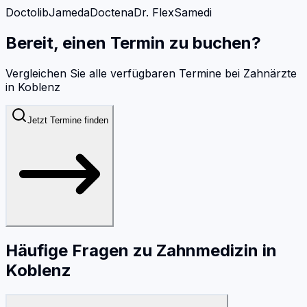
Doctolib
Jameda
Doctena
Dr. Flex
Samedi
Bereit, einen Termin zu buchen?
Vergleichen Sie alle verfügbaren Termine bei
Zahnärzte
in
Koblenz
Jetzt Termine finden
Häufige Fragen zu
Zahnmedizin
in
Koblenz