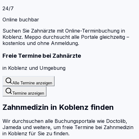
24/7
Online buchbar
Suchen Sie Zahnärzte mit Online-Terminbuchung in
Koblenz.
Meppo durchsucht alle Portale gleichzeitig –
kostenlos und ohne Anmeldung.
Freie Termine bei
Zahnärzte
in
Koblenz
und Umgebung
Alle Termine anzeigen
Termine anzeigen
Zahnmedizin
in
Koblenz
finden
Wir durchsuchen alle Buchungsportale wie Doctolib,
Jameda und weitere, um freie Termine bei
Zahnmedizin
in
Koblenz
für Sie zu finden.