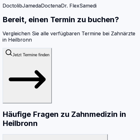
Doctolib
Jameda
Doctena
Dr. Flex
Samedi
Bereit, einen Termin zu buchen?
Vergleichen Sie alle verfügbaren Termine bei
Zahnärzte
in
Heilbronn
Jetzt Termine finden
Häufige Fragen zu
Zahnmedizin
in
Heilbronn