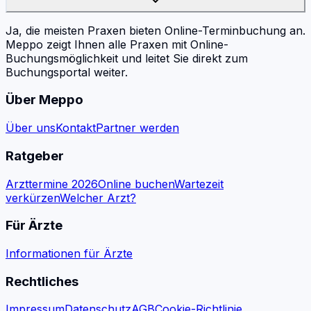
Ja, die meisten Praxen bieten Online-Terminbuchung an.
Meppo zeigt Ihnen alle Praxen mit Online-
Buchungsmöglichkeit und leitet Sie direkt zum
Buchungsportal weiter.
Über Meppo
Über uns
Kontakt
Partner werden
Ratgeber
Arzttermine 2026
Online buchen
Wartezeit
verkürzen
Welcher Arzt?
Für Ärzte
Informationen für Ärzte
Rechtliches
Impressum
Datenschutz
AGB
Cookie-Richtlinie