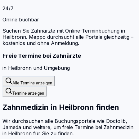
24/7
Online buchbar
Suchen Sie Zahnärzte mit Online-Terminbuchung in
Heilbronn.
Meppo durchsucht alle Portale gleichzeitig –
kostenlos und ohne Anmeldung.
Freie Termine bei
Zahnärzte
in
Heilbronn
und Umgebung
Alle Termine anzeigen
Termine anzeigen
Zahnmedizin
in
Heilbronn
finden
Wir durchsuchen alle Buchungsportale wie Doctolib,
Jameda und weitere, um freie Termine bei
Zahnmedizin
in
Heilbronn
für Sie zu finden.