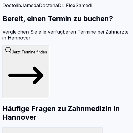
Doctolib
Jameda
Doctena
Dr. Flex
Samedi
Bereit, einen Termin zu buchen?
Vergleichen Sie alle verfügbaren Termine bei
Zahnärzte
in
Hannover
Jetzt Termine finden
Häufige Fragen zu
Zahnmedizin
in
Hannover