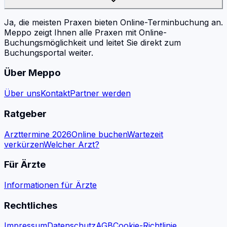
Ja, die meisten Praxen bieten Online-Terminbuchung an.
Meppo zeigt Ihnen alle Praxen mit Online-
Buchungsmöglichkeit und leitet Sie direkt zum
Buchungsportal weiter.
Über Meppo
Über uns
Kontakt
Partner werden
Ratgeber
Arzttermine 2026
Online buchen
Wartezeit
verkürzen
Welcher Arzt?
Für Ärzte
Informationen für Ärzte
Rechtliches
Impressum
Datenschutz
AGB
Cookie-Richtlinie