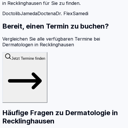
in
Recklinghausen
für Sie zu finden.
Doctolib
Jameda
Doctena
Dr. Flex
Samedi
Bereit, einen Termin zu buchen?
Vergleichen Sie alle verfügbaren Termine bei
Dermatologen
in
Recklinghausen
Jetzt Termine finden
Häufige Fragen zu
Dermatologie
in
Recklinghausen