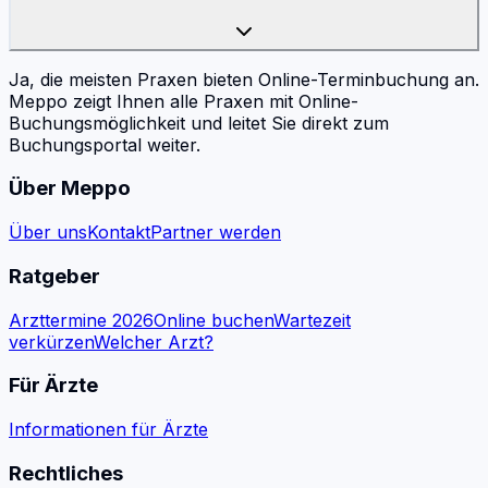
Ja, die meisten Praxen bieten Online-Terminbuchung an.
Meppo zeigt Ihnen alle Praxen mit Online-
Buchungsmöglichkeit und leitet Sie direkt zum
Buchungsportal weiter.
Über Meppo
Über uns
Kontakt
Partner werden
Ratgeber
Arzttermine 2026
Online buchen
Wartezeit
verkürzen
Welcher Arzt?
Für Ärzte
Informationen für Ärzte
Rechtliches