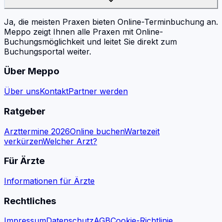
Ja, die meisten Praxen bieten Online-Terminbuchung an.
Meppo zeigt Ihnen alle Praxen mit Online-
Buchungsmöglichkeit und leitet Sie direkt zum
Buchungsportal weiter.
Über Meppo
Über uns
Kontakt
Partner werden
Ratgeber
Arzttermine 2026
Online buchen
Wartezeit
verkürzen
Welcher Arzt?
Für Ärzte
Informationen für Ärzte
Rechtliches
Impressum
Datenschutz
AGB
Cookie-Richtlinie