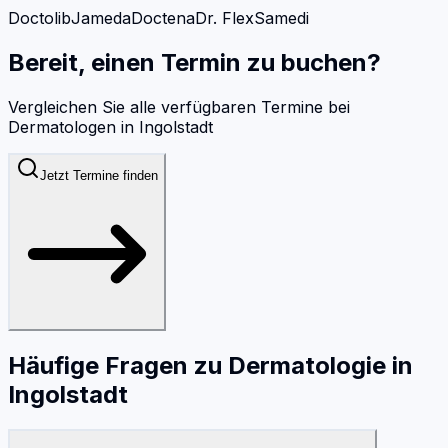
Doctolib
Jameda
Doctena
Dr. Flex
Samedi
Bereit, einen Termin zu buchen?
Vergleichen Sie alle verfügbaren Termine bei
Dermatologen
in
Ingolstadt
Jetzt Termine finden
Häufige Fragen zu
Dermatologie
in
Ingolstadt