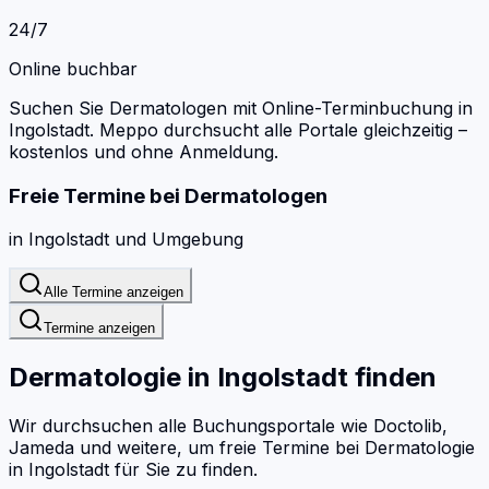
24/7
Online buchbar
Suchen Sie Dermatologen mit Online-Terminbuchung in
Ingolstadt.
Meppo durchsucht alle Portale gleichzeitig –
kostenlos und ohne Anmeldung.
Freie Termine bei
Dermatologen
in
Ingolstadt
und Umgebung
Alle Termine anzeigen
Termine anzeigen
Dermatologie
in
Ingolstadt
finden
Wir durchsuchen alle Buchungsportale wie Doctolib,
Jameda und weitere, um freie Termine bei
Dermatologie
in
Ingolstadt
für Sie zu finden.