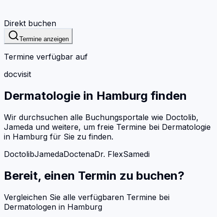
Direkt buchen
Termine anzeigen
Termine verfügbar auf
docvisit
Dermatologie
in
Hamburg
finden
Wir durchsuchen alle Buchungsportale wie Doctolib,
Jameda und weitere, um freie Termine bei
Dermatologie
in
Hamburg
für Sie zu finden.
Doctolib
Jameda
Doctena
Dr. Flex
Samedi
Bereit, einen Termin zu buchen?
Vergleichen Sie alle verfügbaren Termine bei
Dermatologen
in
Hamburg