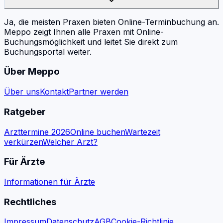
Ja, die meisten Praxen bieten Online-Terminbuchung an.
Meppo zeigt Ihnen alle Praxen mit Online-
Buchungsmöglichkeit und leitet Sie direkt zum
Buchungsportal weiter.
Über Meppo
Über uns
Kontakt
Partner werden
Ratgeber
Arzttermine 2026
Online buchen
Wartezeit
verkürzen
Welcher Arzt?
Für Ärzte
Informationen für Ärzte
Rechtliches
Impressum
Datenschutz
AGB
Cookie-Richtlinie