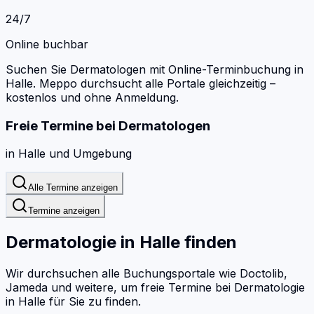
24/7
Online buchbar
Suchen Sie Dermatologen mit Online-Terminbuchung in
Halle.
Meppo durchsucht alle Portale gleichzeitig –
kostenlos und ohne Anmeldung.
Freie Termine bei
Dermatologen
in
Halle
und Umgebung
Alle Termine anzeigen
Termine anzeigen
Dermatologie
in
Halle
finden
Wir durchsuchen alle Buchungsportale wie Doctolib,
Jameda und weitere, um freie Termine bei
Dermatologie
in
Halle
für Sie zu finden.