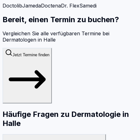
Doctolib
Jameda
Doctena
Dr. Flex
Samedi
Bereit, einen Termin zu buchen?
Vergleichen Sie alle verfügbaren Termine bei
Dermatologen
in
Halle
Jetzt Termine finden
Häufige Fragen zu
Dermatologie
in
Halle