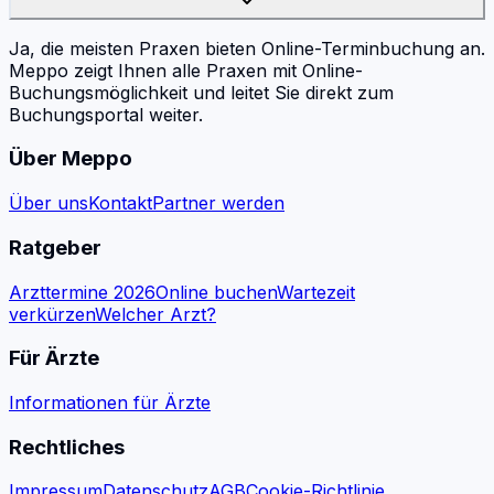
Ja, die meisten Praxen bieten Online-Terminbuchung an.
Meppo zeigt Ihnen alle Praxen mit Online-
Buchungsmöglichkeit und leitet Sie direkt zum
Buchungsportal weiter.
Über Meppo
Über uns
Kontakt
Partner werden
Ratgeber
Arzttermine 2026
Online buchen
Wartezeit
verkürzen
Welcher Arzt?
Für Ärzte
Informationen für Ärzte
Rechtliches
Impressum
Datenschutz
AGB
Cookie-Richtlinie