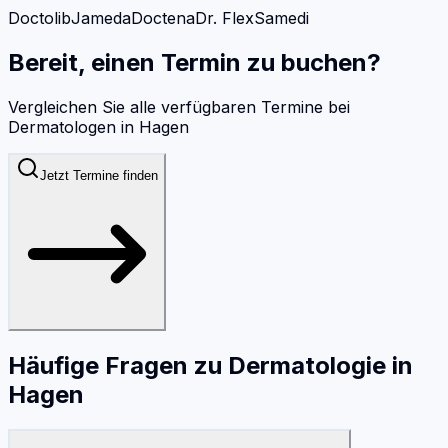
Doctolib
Jameda
Doctena
Dr. Flex
Samedi
Bereit, einen Termin zu buchen?
Vergleichen Sie alle verfügbaren Termine bei
Dermatologen
in
Hagen
Jetzt Termine finden
Häufige Fragen zu
Dermatologie
in
Hagen