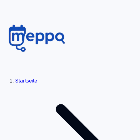
Startseite