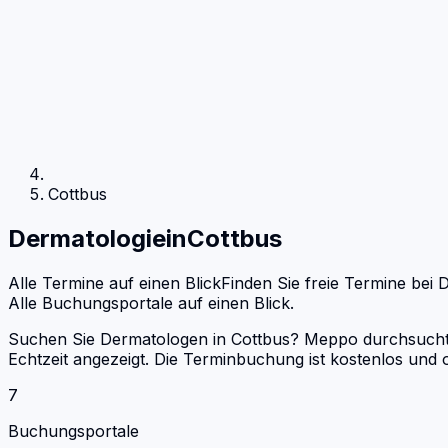
Cottbus
Dermatologie
in
Cottbus
Alle Termine auf einen Blick
Finden Sie freie Termine bei
D
Alle Buchungsportale auf einen Blick.
Suchen Sie Dermatologen in Cottbus? Meppo durchsucht D
Echtzeit angezeigt. Die Terminbuchung ist kostenlos un
7
Buchungsportale