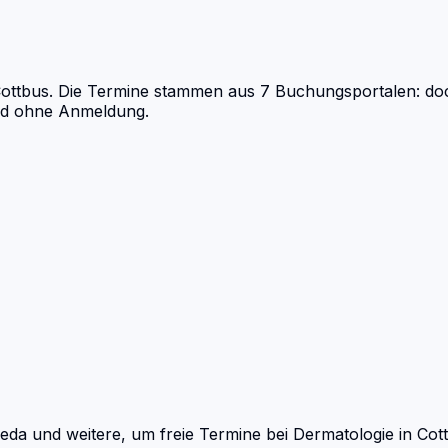
ottbus.
Die Termine stammen aus 7 Buchungsportalen: docvis
und ohne Anmeldung.
eda und weitere, um freie Termine bei
Dermatologie
in
Cot