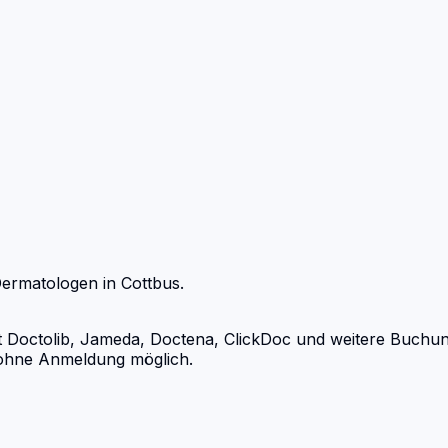
ermatologen
in
Cottbus
.
octolib, Jameda, Doctena, ClickDoc und weitere Buchungsp
d ohne Anmeldung möglich.