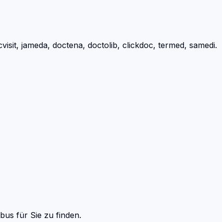
it, jameda, doctena, doctolib, clickdoc, termed, samedi.
tbus
für Sie zu finden.