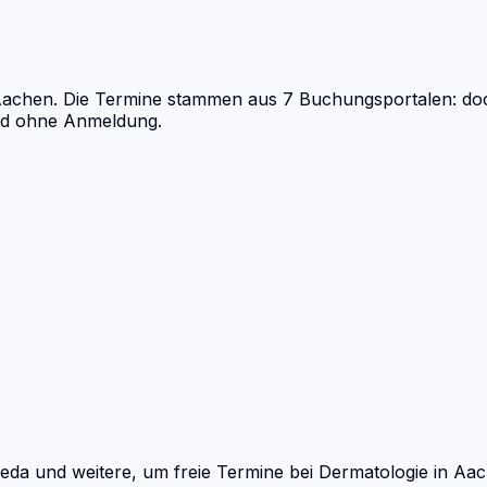
Aachen.
Die Termine stammen aus 7 Buchungsportalen: docvis
und ohne Anmeldung.
eda und weitere, um freie Termine bei
Dermatologie
in
Aac