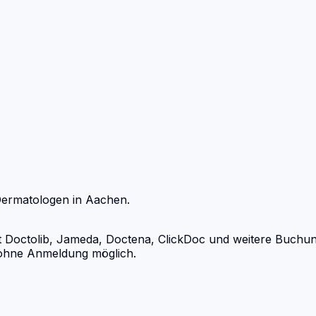
ermatologen
in
Aachen
.
ctolib, Jameda, Doctena, ClickDoc und weitere Buchungsp
d ohne Anmeldung möglich.