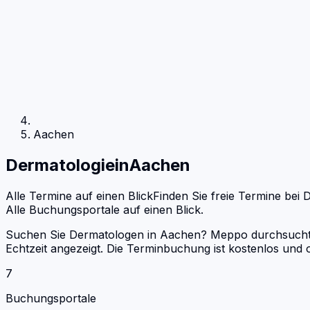
Aachen
Dermatologie
in
Aachen
Alle Termine auf einen Blick
Finden Sie freie Termine bei
D
Alle Buchungsportale auf einen Blick.
Suchen Sie Dermatologen in Aachen? Meppo durchsucht Do
Echtzeit angezeigt. Die Terminbuchung ist kostenlos un
7
Buchungsportale