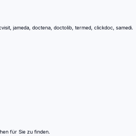
it, jameda, doctena, doctolib, termed, clickdoc, samedi.
hen
für Sie zu finden.