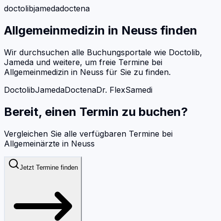
doctolib
jameda
doctena
Allgemeinmedizin
in
Neuss
finden
Wir durchsuchen alle Buchungsportale wie Doctolib,
Jameda und weitere, um freie Termine bei
Allgemeinmedizin
in
Neuss
für Sie zu finden.
Doctolib
Jameda
Doctena
Dr. Flex
Samedi
Bereit, einen Termin zu buchen?
Vergleichen Sie alle verfügbaren Termine bei
Allgemeinärzte
in
Neuss
Jetzt Termine finden