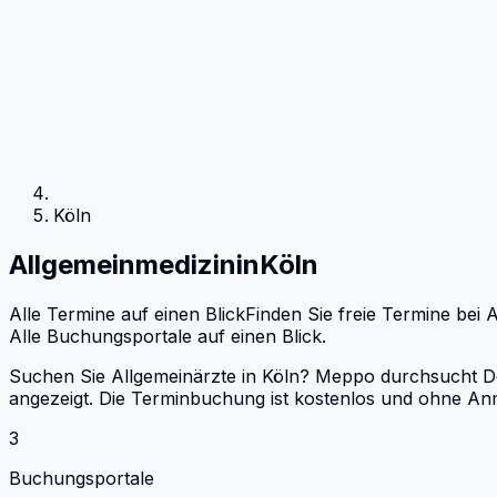
Köln
Allgemeinmedizin
in
Köln
Alle Termine auf einen Blick
Finden Sie freie Termine bei
A
Alle Buchungsportale auf einen Blick.
Suchen Sie Allgemeinärzte in Köln? Meppo durchsucht Doc
angezeigt. Die Terminbuchung ist kostenlos und ohne An
3
Buchungsportale