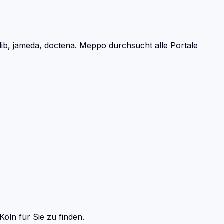
b, jameda, doctena.
Meppo durchsucht alle Portale
Köln
für Sie zu finden.