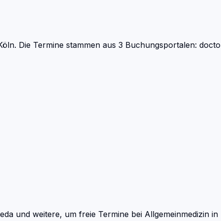
Köln.
Die Termine stammen aus 3 Buchungsportalen: doctoli
eda und weitere, um freie Termine bei
Allgemeinmedizin
in