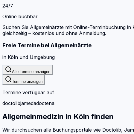
24/7
Online buchbar
Suchen Sie Allgemeinärzte mit Online-Terminbuchung in 
gleichzeitig – kostenlos und ohne Anmeldung.
Freie Termine bei
Allgemeinärzte
in
Köln
und Umgebung
Alle Termine anzeigen
Termine anzeigen
Termine verfügbar auf
doctolib
jameda
doctena
Allgemeinmedizin
in
Köln
finden
Wir durchsuchen alle Buchungsportale wie Doctolib, Jam