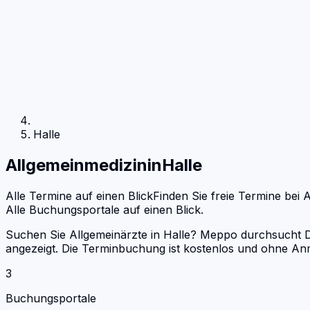
Halle
Allgemeinmedizin
in
Halle
Alle Termine auf einen Blick
Finden Sie freie Termine bei
A
Alle Buchungsportale auf einen Blick.
Suchen Sie Allgemeinärzte in Halle? Meppo durchsucht Do
angezeigt. Die Terminbuchung ist kostenlos und ohne An
3
Buchungsportale