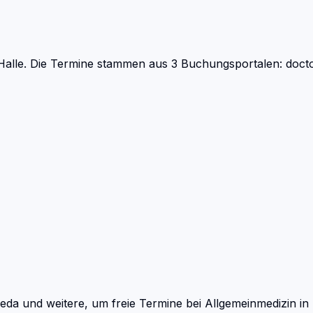
alle.
Die Termine stammen aus 3 Buchungsportalen: doctol
eda und weitere, um freie Termine bei
Allgemeinmedizin
in