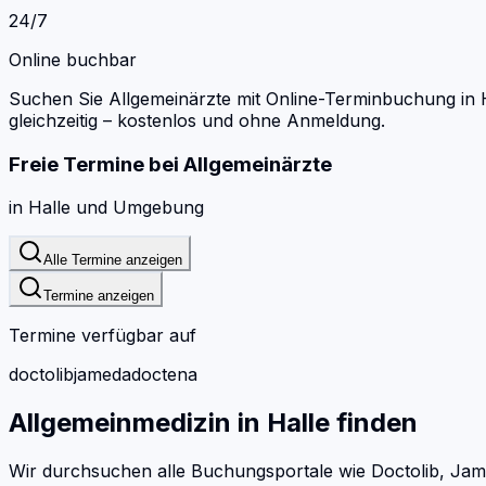
24/7
Online buchbar
Suchen Sie Allgemeinärzte mit Online-Terminbuchung in H
gleichzeitig – kostenlos und ohne Anmeldung.
Freie Termine bei
Allgemeinärzte
in
Halle
und Umgebung
Alle Termine anzeigen
Termine anzeigen
Termine verfügbar auf
doctolib
jameda
doctena
Allgemeinmedizin
in
Halle
finden
Wir durchsuchen alle Buchungsportale wie Doctolib, Jam