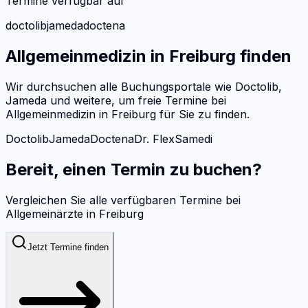
Termine verfügbar auf
doctolib
jameda
doctena
Allgemeinmedizin
in
Freiburg
finden
Wir durchsuchen alle Buchungsportale wie Doctolib,
Jameda und weitere, um freie Termine bei
Allgemeinmedizin
in
Freiburg
für Sie zu finden.
Doctolib
Jameda
Doctena
Dr. Flex
Samedi
Bereit, einen Termin zu buchen?
Vergleichen Sie alle verfügbaren Termine bei
Allgemeinärzte
in
Freiburg
Jetzt Termine finden