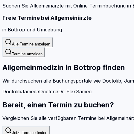
Suchen Sie Allgemeinärzte mit Online-Terminbuchung in 
Freie Termine bei
Allgemeinärzte
in
Bottrop
und Umgebung
Alle Termine anzeigen
Termine anzeigen
Allgemeinmedizin
in
Bottrop
finden
Wir durchsuchen alle Buchungsportale wie Doctolib, Jam
Doctolib
Jameda
Doctena
Dr. Flex
Samedi
Bereit, einen Termin zu buchen?
Vergleichen Sie alle verfügbaren Termine bei
Allgemeinär
Jetzt Termine finden