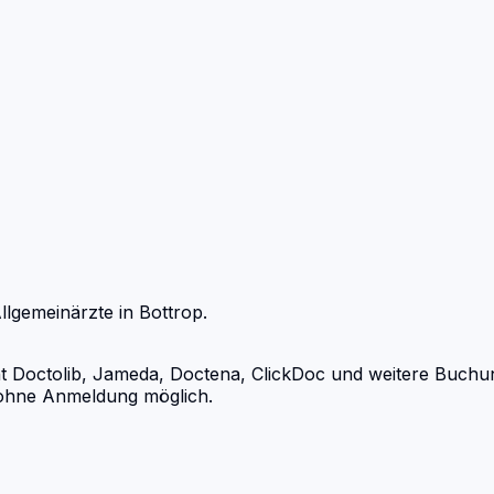
llgemeinärzte
in
Bottrop
.
Doctolib, Jameda, Doctena, ClickDoc und weitere Buchungs
d ohne Anmeldung möglich.