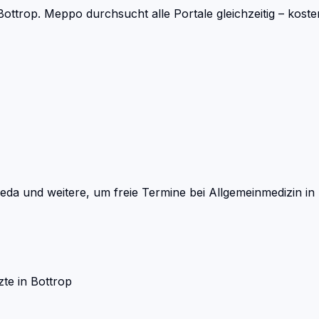
Bottrop.
Meppo durchsucht alle Portale gleichzeitig – kos
eda und weitere, um freie Termine bei
Allgemeinmedizin
in
zte
in
Bottrop