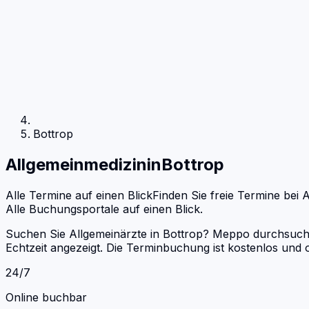
Bottrop
Allgemeinmedizin
in
Bottrop
Alle Termine auf einen Blick
Finden Sie freie Termine bei
A
Alle Buchungsportale auf einen Blick.
Suchen Sie Allgemeinärzte in Bottrop? Meppo durchsucht 
Echtzeit angezeigt. Die Terminbuchung ist kostenlos un
24/7
Online buchbar