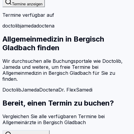
Termine anzeigen
Termine verfügbar auf
doctolib
jameda
doctena
Allgemeinmedizin
in
Bergisch
Gladbach
finden
Wir durchsuchen alle Buchungsportale wie Doctolib,
Jameda und weitere, um freie Termine bei
Allgemeinmedizin
in
Bergisch Gladbach
für Sie zu
finden.
Doctolib
Jameda
Doctena
Dr. Flex
Samedi
Bereit, einen Termin zu buchen?
Vergleichen Sie alle verfügbaren Termine bei
Allgemeinärzte
in
Bergisch Gladbach