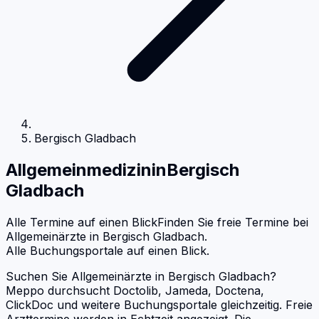
Bergisch Gladbach
Allgemeinmedizin
in
Bergisch
Gladbach
Alle Termine auf einen Blick
Finden Sie freie Termine bei
Allgemeinärzte
in
Bergisch Gladbach
.
Alle Buchungsportale auf einen Blick.
Suchen Sie Allgemeinärzte in Bergisch Gladbach?
Meppo durchsucht Doctolib, Jameda, Doctena,
ClickDoc und weitere Buchungsportale gleichzeitig. Freie
Arzttermine werden in Echtzeit angezeigt. Die